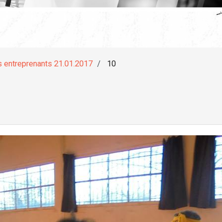
s entreprenants 21.01.2017
10