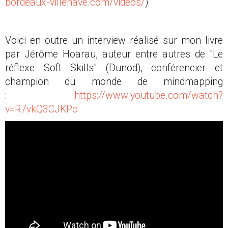
bordeaux-villenave.com/videos/
)
Voici en outre un interview réalisé sur mon livre
par Jérôme Hoarau, auteur entre autres de "Le
réflexe Soft Skills" (Dunod), conférencier et
champion du monde de mindmapping
:
https://www.youtube.com/watch?
v=R7vkQ3CJKPo