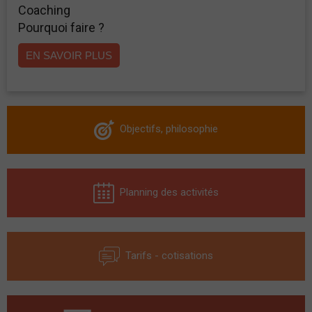
Coaching
Pourquoi faire ?
EN SAVOIR PLUS
Objectifs, philosophie
Planning des activités
Tarifs - cotisations