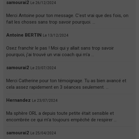
samourai2
Le 26/12/2024
Merci Antoine pour ton message. C'est vrai que des fois, on
fait les choses sans trop savoir pourquoi. ...
Antoine BERTIN
Le 13/12/2024
Osez franchir le pas ! Moi qui y allait sans trop savoir
pourquoi, j'ai trouvé un vrai coach qui m'a ...
samourai2
Le 23/07/2024
Merci Catherine pour ton témoignage. Tu as bien avancé et
cela assez rapidement en 3 séances seulement. ...
Hernandez
Le 23/07/2024
Ma sphère ORL a depuis toute petite était sensible et
encombrée ce qui m'a toujours empêché de respirer ...
samourai2
Le 25/04/2024