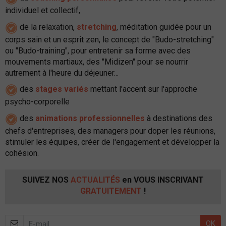
individuel et collectif,
de la relaxation,
stretching
, méditation guidée pour un
corps sain et un esprit zen, le concept de "Budo-stretching"
ou "Budo-training", pour entretenir sa forme avec des
mouvements martiaux, des "Midizen" pour se nourrir
autrement à l'heure du déjeuner...
des
stages variés
mettant l'accent sur l'approche
psycho-corporelle
des
animations professionnelles
à destinations des
chefs d'entreprises, des managers pour doper les réunions,
stimuler les équipes, créer de l'engagement et développer la
cohésion
.
SUIVEZ NOS
ACTUALITÉS
en VOUS INSCRIVANT
GRATUITEMENT
!
OK