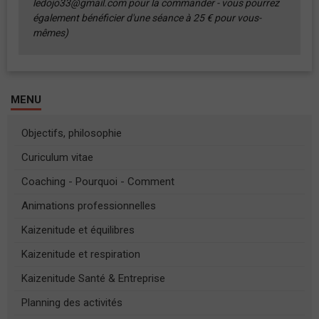
ledojo33@gmail.com pour la commander - vous pourrez
également bénéficier d'une séance à 25 € pour vous-
mêmes)
MENU
Objectifs, philosophie
Curiculum vitae
Coaching - Pourquoi - Comment
Animations professionnelles
Kaizenitude et équilibres
Kaizenitude et respiration
Kaizenitude Santé & Entreprise
Planning des activités