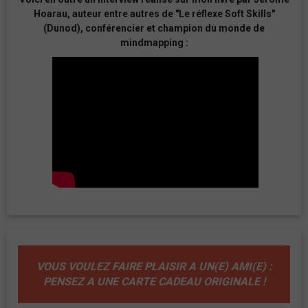
Hoarau, auteur entre autres de "Le réflexe Soft Skills"
(Dunod), conférencier et champion du monde de
mindmapping :
VOUS VOULEZ FAIRE PLAISIR A UN(E) AMI(E) :
PENSEZ A UNE CARTE CADEAU ORIGINALE !