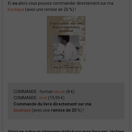
€)
ou
alors vous pouvez commander directement sur ma
boutique
(avec une remise de 20 %) !
COMMANDE : format
ebook
(8 €)
COMMANDE :
livre
(19,99 €)
Commande du livre directement sur ma
boutique
(avec une
remise de 20 %
) !
Voici en outre un interview réalisé sur mon livre par Jérôme