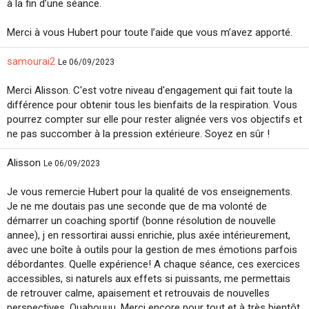
à la fin d’une séance.
Merci à vous Hubert pour toute l’aide que vous m’avez apporté.
samourai2
Le 06/09/2023
Merci Alisson. C'est votre niveau d'engagement qui fait toute la
différence pour obtenir tous les bienfaits de la respiration. Vous
pourrez compter sur elle pour rester alignée vers vos objectifs et
ne pas succomber à la pression extérieure. Soyez en sûr !
Alisson
Le 06/09/2023
Je vous remercie Hubert pour la qualité de vos enseignements.
Je ne me doutais pas une seconde que de ma volonté de
démarrer un coaching sportif (bonne résolution de nouvelle
annee), j en ressortirai aussi enrichie, plus axée intérieurement,
avec une boîte à outils pour la gestion de mes émotions parfois
débordantes. Quelle expérience! A chaque séance, ces exercices
accessibles, si naturels aux effets si puissants, me permettais
de retrouver calme, apaisement et retrouvais de nouvelles
perspectives. Ouahouuu. Merci encore pour tout et à très bientôt.