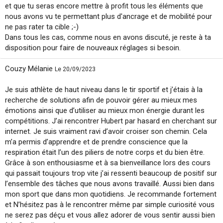
et que tu seras encore mettre à profit tous les éléments que
nous avons vu te permettant plus d'ancrage et de mobilité pour
ne pas rater ta cible ;-)
Dans tous les cas, comme nous en avons discuté, je reste à ta
disposition pour faire de nouveaux réglages si besoin.
Couzy Mélanie
Le 20/09/2023
Je suis athlète de haut niveau dans le tir sportif et j’étais à la
recherche de solutions afin de pouvoir gérer au mieux mes
émotions ainsi que d’utiliser au mieux mon énergie durant les
compétitions. J’ai rencontrer Hubert par hasard en cherchant sur
internet. Je suis vraiment ravi d’avoir croiser son chemin. Cela
m’a permis d’apprendre et de prendre conscience que la
respiration était l’un des piliers de notre corps et du bien être.
Grâce à son enthousiasme et à sa bienveillance lors des cours
qui passait toujours trop vite j’ai ressenti beaucoup de positif sur
l’ensemble des tâches que nous avons travaillé. Aussi bien dans
mon sport que dans mon quotidiens. Je recommande fortement
et N’hésitez pas à le rencontrer même par simple curiosité vous
ne serez pas déçu et vous allez adorer de vous sentir aussi bien