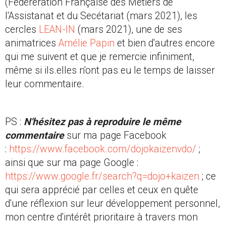
(Fédérération Française des Métiers de
l'Assistanat et du Secétariat (mars 2021), les
cercles
LEAN-IN
(mars 2021), une de ses
animatrices
Amélie Papin
et bien d'autres encore
qui me suivent et que je remercie infiniment,
même si ils.elles n'ont pas eu le temps de laisser
leur commentaire.
PS :
N'hésitez pas à reproduire le même
commentaire
sur ma page Facebook
:
https://www.facebook.com/dojokaizenvdo/
;
ainsi que sur ma page Google :
https://www.google.fr/search?q=dojo+kaizen
; ce
qui sera apprécié par celles et ceux en quête
d'une réflexion sur leur développement personnel,
mon centre d'intérêt prioritaire à travers mon