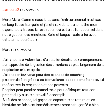
samourai2
Le 05/09/2023
Merci Marc. Comme nous le savons, l'entrepreneuriat n'est pas
un long fleuve tranquille et j'ai été ravi de te transmettre mon
expérience à travers la respiration qui est un pilier essentiel dans
notre gestion des émotions. Belle et longue route à toi avec
cette arme secrète ;-)
Marc
Le 05/09/2023
J’ai rencontré Hubert lors d’un atelier destiné aux entrepreneurs,
son approche de la gestion des émotions et plus largement de la
respiration m’a interpelé.
J’ai pris rendez-vous pour des séances de coaching
personnalisé et grâce à sa bienveillance et ses compétences, j’ai
redécouvert la respiration et ses pouvoirs.
Respirer peut paraître naturel mais pour débloquer tout son
potentiel il y a un réel travail à accomplir.
Au fil des séances, j’ai gagné en capacité respiratoire et les
bienfaits se faisaient immédiatement ressentir : gonflé à bloc