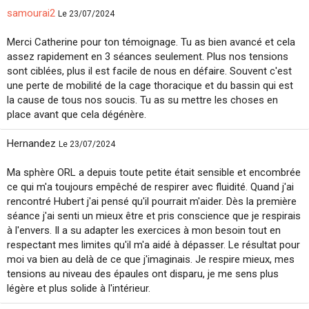
samourai2
Le 23/07/2024
Merci Catherine pour ton témoignage. Tu as bien avancé et cela
assez rapidement en 3 séances seulement. Plus nos tensions
sont ciblées, plus il est facile de nous en défaire. Souvent c'est
une perte de mobilité de la cage thoracique et du bassin qui est
la cause de tous nos soucis. Tu as su mettre les choses en
place avant que cela dégénère.
Hernandez
Le 23/07/2024
Ma sphère ORL a depuis toute petite était sensible et encombrée
ce qui m'a toujours empêché de respirer avec fluidité. Quand j'ai
rencontré Hubert j'ai pensé qu'il pourrait m'aider. Dès la première
séance j'ai senti un mieux être et pris conscience que je respirais
à l'envers. Il a su adapter les exercices à mon besoin tout en
respectant mes limites qu'il m'a aidé à dépasser. Le résultat pour
moi va bien au delà de ce que j'imaginais. Je respire mieux, mes
tensions au niveau des épaules ont disparu, je me sens plus
légère et plus solide à l'intérieur.