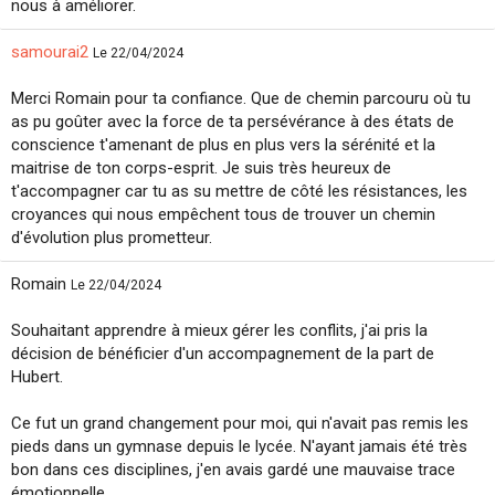
nous à améliorer.
samourai2
Le 22/04/2024
Merci Romain pour ta confiance. Que de chemin parcouru où tu
as pu goûter avec la force de ta persévérance à des états de
conscience t'amenant de plus en plus vers la sérénité et la
maitrise de ton corps-esprit. Je suis très heureux de
t'accompagner car tu as su mettre de côté les résistances, les
croyances qui nous empêchent tous de trouver un chemin
d'évolution plus prometteur.
Romain
Le 22/04/2024
Souhaitant apprendre à mieux gérer les conflits, j'ai pris la
décision de bénéficier d'un accompagnement de la part de
Hubert.
Ce fut un grand changement pour moi, qui n'avait pas remis les
pieds dans un gymnase depuis le lycée. N'ayant jamais été très
bon dans ces disciplines, j'en avais gardé une mauvaise trace
émotionnelle.