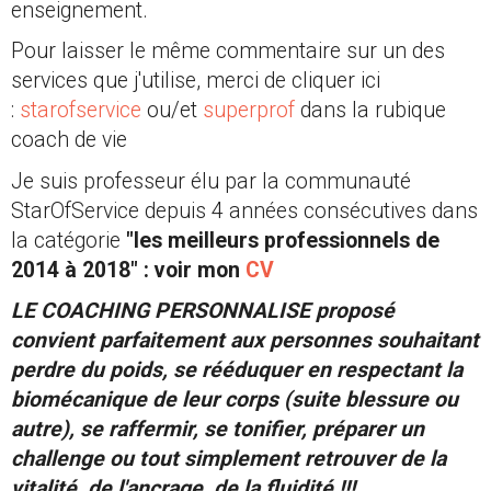
enseignement.
Pour laisser le même commentaire sur un des
services que j'utilise, merci de cliquer ici
:
starofservice
ou/et
superprof
dans la rubique
coach de vie
Je suis professeur élu par la communauté
StarOfService depuis 4 années consécutives dans
la catégorie
"les meilleurs professionnels de
2014 à 2018" : voir mon
CV
LE COACHING PERSONNALISE proposé
convient parfaitement aux personnes souhaitant
perdre du poids, se rééduquer en respectant la
biomécanique de leur corps (suite blessure ou
autre), se raffermir, se tonifier, préparer un
challenge ou tout simplement retrouver de la
vitalité, de l'ancrage, de la fluidité !!!