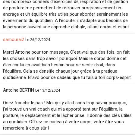
ses nombreux conseils d'exercices de respiration et de gestion
de posture me permettent de retrouver progressivement un
ancrage et un équilibre très utiles pour aborder sereinement les
évènements du quotidien. A l'écoute, il s'adapte aux besoins de
la personne suivant une approche globale, alliant corps et esprit.
samourai2
Le 26/12/2024
Merci Antoine pour ton message. C'est vrai que des fois, on fait
les choses sans trop savoir pourquoi. Mais le corps donne cet
élan car lui en avait bien besoin pour se sentir droit, dans
l'équilibre. Cela se densifie chaque jour grâce à ta pratique
quotidienne. Bravo pour ce cadeau que tu fais à ton corps-esprit.
Antoine BERTIN
Le 13/12/2024
Osez franchir le pas ! Moi qui y allait sans trop savoir pourquoi,
j'ai trouvé un vrai coach qui m'a apporté tant sur l'équilibre, la
posture, le déplacement et le lâcher prise. Il donne des clés utiles
au quotidien. Offrez ce cadeau à votre corps, votre être vous
remerciera à coup sûr !