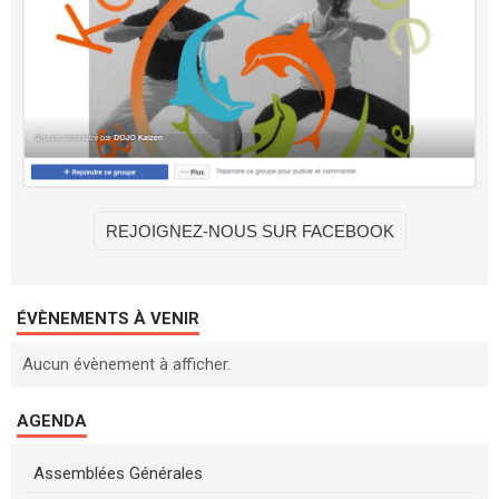
REJOIGNEZ-NOUS SUR FACEBOOK
ÉVÈNEMENTS À VENIR
Aucun évènement à afficher.
AGENDA
Assemblées Générales